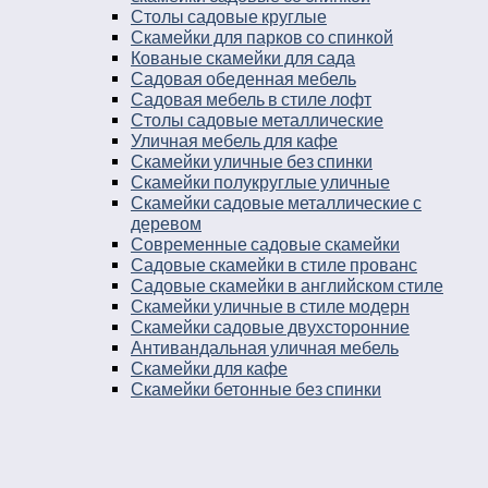
Столы садовые круглые
Скамейки для парков со спинкой
Кованые скамейки для сада
Садовая обеденная мебель
Садовая мебель в стиле лофт
Столы садовые металлические
Уличная мебель для кафе
Скамейки уличные без спинки
Скамейки полукруглые уличные
Скамейки садовые металлические с
деревом
Современные садовые скамейки
Садовые скамейки в стиле прованс
Садовые скамейки в английском стиле
Скамейки уличные в стиле модерн
Скамейки садовые двухсторонние
Антивандальная уличная мебель
Скамейки для кафе
Скамейки бетонные без спинки
Скамейки для остановки
Дворовые скамейки
Столы уличные в стиле лофт
Столы для двора