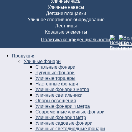
Уличные часы
Уличные навесы
Детские площадки
Уличное спортивное оборудование
Лестницы
Кованые элементы
Политика конфиденциальности
Продукция
Уличные фонари
Стальные фонари
Чугунные фонари
Уличные торшеры
Настенные фонари
Уличные фонари 3 метра
Уличные светильники
Опоры освещения
Уличные фонари 4 метра
Современные уличные фонари
Уличные фонари 1 метр
Уличные садовые фонари
Уличные светодиодные фонари