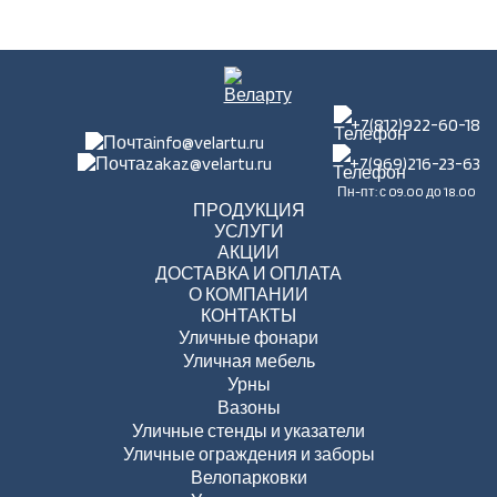
+7(812)922-60-18
info@velartu.ru
zakaz@velartu.ru
+7(969)216-23-63
Пн-пт: с 09.00 до 18.00
ПРОДУКЦИЯ
УСЛУГИ
АКЦИИ
ДОСТАВКА И ОПЛАТА
О КОМПАНИИ
КОНТАКТЫ
Уличные фонари
Уличная мебель
Урны
Вазоны
Уличные стенды и указатели
Уличные ограждения и заборы
Велопарковки