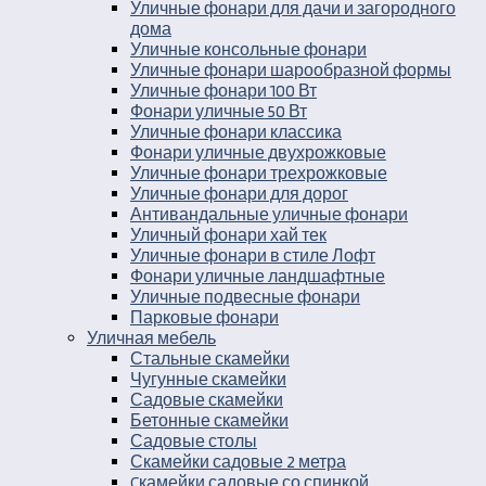
Уличные фонари для дачи и загородного
дома
Уличные консольные фонари
Уличные фонари шарообразной формы
Уличные фонари 100 Вт
Фонари уличные 50 Вт
Уличные фонари классика
Фонари уличные двухрожковые
Уличные фонари трехрожковые
Уличные фонари для дорог
Антивандальные уличные фонари
Уличный фонари хай тек
Уличные фонари в стиле Лофт
Фонари уличные ландшафтные
Уличные подвесные фонари
Парковые фонари
Уличная мебель
Стальные скамейки
Чугунные скамейки
Садовые скамейки
Бетонные скамейки
Садовые столы
Скамейки садовые 2 метра
Cкамейки садовые со спинкой