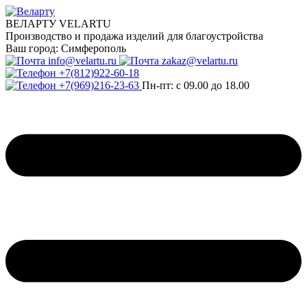
ВЕЛАРТУ VELARTU
Производство и продажа изделий для благоустройства
Ваш город:
Симферополь
info@velartu.ru
zakaz@velartu.ru
+7(812)922-60-18
+7(969)216-23-63
Пн-пт: с 09.00 до 18.00