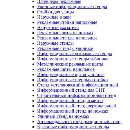
Штендеры рекламные
Уличные информационные стенды
Стойки для улицы
Наружные знаки
Рекламные стойки напольные
Наружные указатели
Рекламные щиты на ножках
Рекламные стенды напольные
Наружные стенды
Рекламные стенды уличные
Информационные рекламные стенды
Информационные стенды таблички
Металлические рекламные щиты
Рекламные щиты напольные
Информационные щиты уличные
Информационные стенды и стойки
Стенд металлический информационный
Информационный стенд для СНТ
Строительный информационный стенд
Информационный стенд в метро
Информационный стенд вертикальный
Информационный стенд на ножках
Уличный стенд на ножках
Антивандальный информационный стенд
Красивые информационные стенды