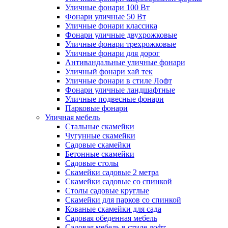
Уличные фонари 100 Вт
Фонари уличные 50 Вт
Уличные фонари классика
Фонари уличные двухрожковые
Уличные фонари трехрожковые
Уличные фонари для дорог
Антивандальные уличные фонари
Уличный фонари хай тек
Уличные фонари в стиле Лофт
Фонари уличные ландшафтные
Уличные подвесные фонари
Парковые фонари
Уличная мебель
Стальные скамейки
Чугунные скамейки
Садовые скамейки
Бетонные скамейки
Садовые столы
Скамейки садовые 2 метра
Cкамейки садовые со спинкой
Столы садовые круглые
Скамейки для парков со спинкой
Кованые скамейки для сада
Садовая обеденная мебель
Садовая мебель в стиле лофт