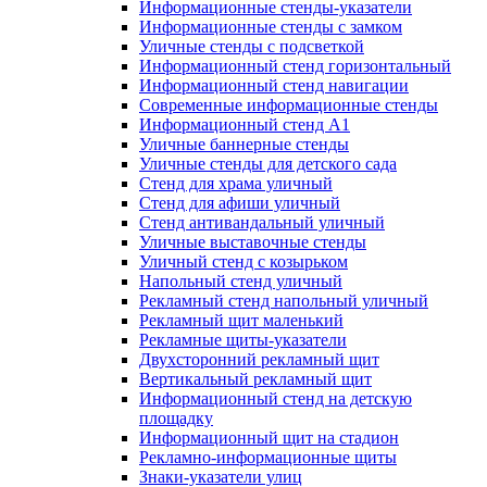
Информационные стенды-указатели
Информационные стенды с замком
Уличные стенды с подсветкой
Информационный стенд горизонтальный
Информационный стенд навигации
Современные информационные стенды
Информационный стенд А1
Уличные баннерные стенды
Уличные стенды для детского сада
Стенд для храма уличный
Стенд для афиши уличный
Стенд антивандальный уличный
Уличные выставочные стенды
Уличный стенд с козырьком
Напольный стенд уличный
Рекламный стенд напольный уличный
Рекламный щит маленький
Рекламные щиты-указатели
Двухсторонний рекламный щит
Вертикальный рекламный щит
Информационный стенд на детскую
площадку
Информационный щит на стадион
Рекламно-информационные щиты
Знаки-указатели улиц