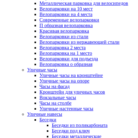
Металлическая парковка для велосипедов
Велопарковки на 10 мест
Велопарковки на 4 места
Современные велопарковки
П образная велопарковка
Красивая велопарковка
Велопарковки из стали
Велопарковки из нержавеющей стали
Велопарковка 2 места
Велопарковка на 1 место
Велопарковки для подъезда
Велопарковка о образная
Уличные часы
Уличные часы на кронштейне
Уличные часы на опоре
Часы на фасад
Кронштейн для уличных часов
Вокзальные часы
Часы на столбе
Уличные настенные часы
Уличные навесы
Беседки
Беседки из поликарбоната
Беседки под ключ
Беседки металлические