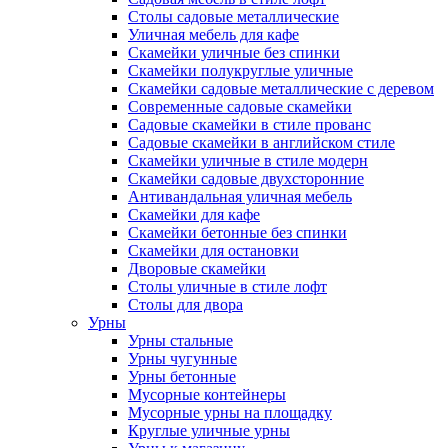
Столы садовые металлические
Уличная мебель для кафе
Скамейки уличные без спинки
Скамейки полукруглые уличные
Скамейки садовые металлические с деревом
Современные садовые скамейки
Садовые скамейки в стиле прованс
Садовые скамейки в английском стиле
Скамейки уличные в стиле модерн
Скамейки садовые двухсторонние
Антивандальная уличная мебель
Скамейки для кафе
Скамейки бетонные без спинки
Скамейки для остановки
Дворовые скамейки
Столы уличные в стиле лофт
Столы для двора
Урны
Урны стальные
Урны чугунные
Урны бетонные
Мусорные контейнеры
Мусорные урны на площадку
Круглые уличные урны