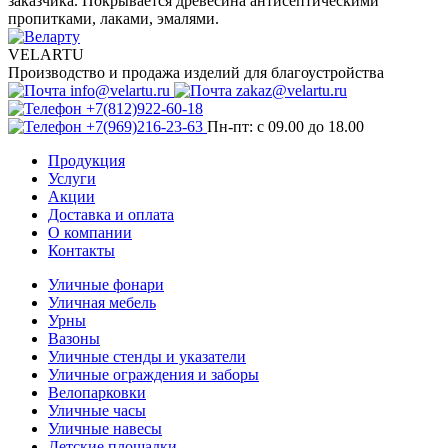
заказчика. Покрывается древесина антисептическими
пропитками, лаками, эмалями.
VELARTU
Производство и продажа изделий для благоустройства
info@velartu.ru
zakaz@velartu.ru
+7(812)922-60-18
+7(969)216-23-63
Пн-пт: с 09.00 до 18.00
Продукция
Услуги
Акции
Доставка и оплата
О компании
Контакты
Уличные фонари
Уличная мебель
Урны
Вазоны
Уличные стенды и указатели
Уличные ограждения и заборы
Велопарковки
Уличные часы
Уличные навесы
Детские площадки