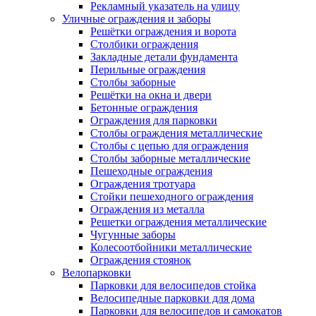
Рекламный указатель на улицу
Уличные ограждения и заборы
Решётки ограждения и ворота
Столбики ограждения
Закладные детали фундамента
Перильные ограждения
Столбы заборные
Решётки на окна и двери
Бетонные ограждения
Ограждения для парковки
Столбы ограждения металлические
Столбы с цепью для ограждения
Столбы заборные металлические
Пешеходные ограждения
Ограждения тротуара
Стойки пешеходного ограждения
Ограждения из металла
Решетки ограждения металлические
Чугунные заборы
Колесоотбойники металлические
Ограждения стоянок
Велопарковки
Парковки для велосипедов стойка
Велосипедные парковки для дома
Парковки для велосипедов и самокатов