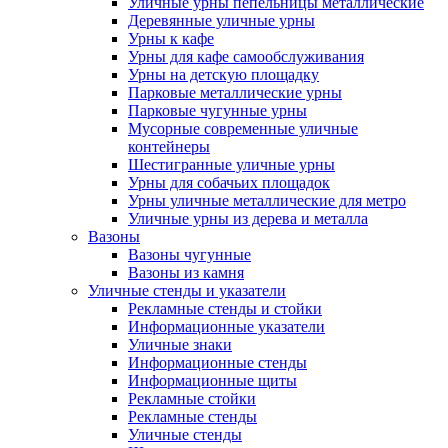
Уличные урны пепельницы металлические
Деревянные уличные урны
Урны к кафе
Урны для кафе самообслуживания
Урны на детскую площадку
Парковые металлические урны
Парковые чугунные урны
Мусорные современные уличные
контейнеры
Шестигранные уличные урны
Урны для собачьих площадок
Урны уличные металлические для метро
Уличные урны из дерева и металла
Вазоны
Вазоны чугунные
Вазоны из камня
Уличные стенды и указатели
Рекламные стенды и стойки
Информационные указатели
Уличные знаки
Информационные стенды
Информационные щиты
Рекламные стойки
Рекламные стенды
Уличные стенды