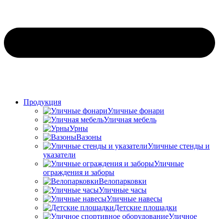
Продукция
Уличные фонари
Уличная мебель
Урны
Вазоны
Уличные стенды и
указатели
Уличные
ограждения и заборы
Велопарковки
Уличные часы
Уличные навесы
Детские площадки
Уличное