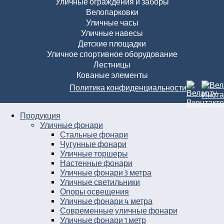
Уличные ограждения и заборы
Велопарковки
Уличные часы
Уличные навесы
Детские площадки
Уличное спортивное оборудование
Лестницы
Кованые элементы
Политика конфиденциальности
Продукция
Уличные фонари
Стальные фонари
Чугунные фонари
Уличные торшеры
Настенные фонари
Уличные фонари 3 метра
Уличные светильники
Опоры освещения
Уличные фонари 4 метра
Современные уличные фонари
Уличные фонари 1 метр