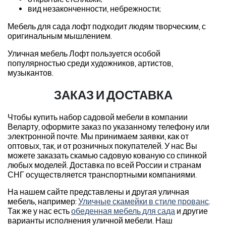
вид незаконченности, небрежности;
Мебель для сада лофт подходит людям творческим, с
оригинальным мышлением.
Уличная мебель Лофт пользуется особой
популярностью среди художников, артистов,
музыкантов.
ЗАКАЗ И ДОСТАВКА
Чтобы купить набор садовой мебели в компании
Веларту, оформите заказ по указанному телефону или
электронной почте. Мы принимаем заявки, как от
оптовых, так, и от розничных покупателей. У нас Вы
можете заказать скамью садовую кованую со спинкой
любых моделей. Доставка по всей России и странам
СНГ осуществляется транспортными компаниями.
На нашем сайте представлены и другая уличная
мебель, например:
Уличные скамейки в стиле прованс
.
Так же у нас есть
обеденная мебель для сада
и другие
варианты исполнения уличной мебели. Наш