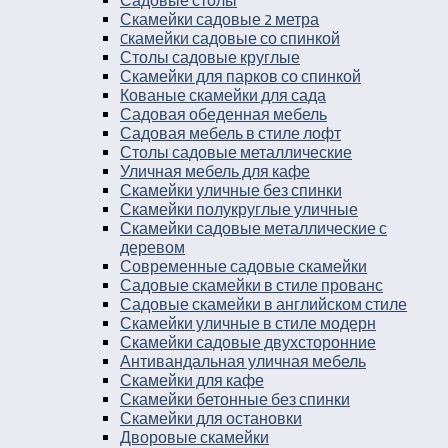
Садовые столы
Скамейки садовые 2 метра
Cкамейки садовые со спинкой
Столы садовые круглые
Скамейки для парков со спинкой
Кованые скамейки для сада
Садовая обеденная мебель
Садовая мебель в стиле лофт
Столы садовые металлические
Уличная мебель для кафе
Скамейки уличные без спинки
Скамейки полукруглые уличные
Скамейки садовые металлические с
деревом
Современные садовые скамейки
Садовые скамейки в стиле прованс
Садовые скамейки в английском стиле
Скамейки уличные в стиле модерн
Скамейки садовые двухсторонние
Антивандальная уличная мебель
Скамейки для кафе
Скамейки бетонные без спинки
Скамейки для остановки
Дворовые скамейки