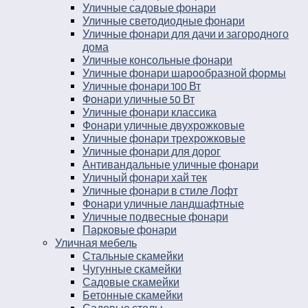
Уличные садовые фонари
Уличные светодиодные фонари
Уличные фонари для дачи и загородного
дома
Уличные консольные фонари
Уличные фонари шарообразной формы
Уличные фонари 100 Вт
Фонари уличные 50 Вт
Уличные фонари классика
Фонари уличные двухрожковые
Уличные фонари трехрожковые
Уличные фонари для дорог
Антивандальные уличные фонари
Уличный фонари хай тек
Уличные фонари в стиле Лофт
Фонари уличные ландшафтные
Уличные подвесные фонари
Парковые фонари
Уличная мебель
Стальные скамейки
Чугунные скамейки
Садовые скамейки
Бетонные скамейки