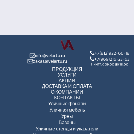
+7(812)922-60-18
info@velartu.ru
+7(969)216-23-63
zakaz@velartu.ru
Пн-пт: с 09.00 до 18.00
ПРОДУКЦИЯ
УСЛУГИ
АКЦИИ
ДОСТАВКА И ОПЛАТА
О КОМПАНИИ
КОНТАКТЫ
Уличные фонари
Уличная мебель
Урны
Вазоны
Уличные стенды и указатели