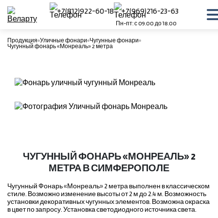
+7(812)922-60-18
+7(969)216-23-63
Пн-пт: с 09.00 до 18.00
Продукция
Уличные фонари
Чугунные фонари
Чугунный фонарь «Монреаль» 2 метра
ЧУГУННЫЙ ФОНАРЬ «МОНРЕАЛЬ» 2
МЕТРА В СИМФЕРОПОЛЕ
Чугунный Фонарь «Монреаль» 2 метра выполнен в классическом
стиле. Возможно изменение высоты от 2 м до 2.4 м. Возможность
установки декоративных чугунных элементов. Возможна окраска
в цвет по запросу. Установка светодиодного источника света.