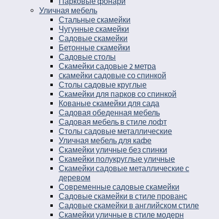
Парковые фонари
Уличная мебель
Стальные скамейки
Чугунные скамейки
Садовые скамейки
Бетонные скамейки
Садовые столы
Скамейки садовые 2 метра
Cкамейки садовые со спинкой
Столы садовые круглые
Скамейки для парков со спинкой
Кованые скамейки для сада
Садовая обеденная мебель
Садовая мебель в стиле лофт
Столы садовые металлические
Уличная мебель для кафе
Скамейки уличные без спинки
Скамейки полукруглые уличные
Скамейки садовые металлические с
деревом
Современные садовые скамейки
Садовые скамейки в стиле прованс
Садовые скамейки в английском стиле
Скамейки уличные в стиле модерн