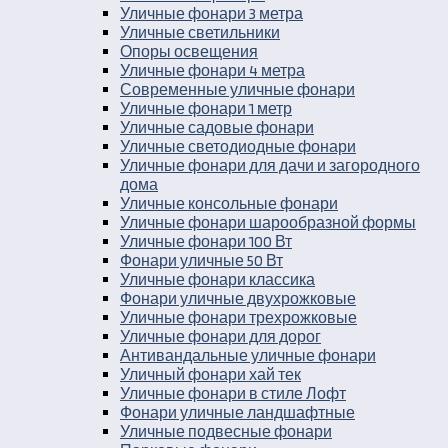
Уличные фонари 3 метра
Уличные светильники
Опоры освещения
Уличные фонари 4 метра
Современные уличные фонари
Уличные фонари 1 метр
Уличные садовые фонари
Уличные светодиодные фонари
Уличные фонари для дачи и загородного
дома
Уличные консольные фонари
Уличные фонари шарообразной формы
Уличные фонари 100 Вт
Фонари уличные 50 Вт
Уличные фонари классика
Фонари уличные двухрожковые
Уличные фонари трехрожковые
Уличные фонари для дорог
Антивандальные уличные фонари
Уличный фонари хай тек
Уличные фонари в стиле Лофт
Фонари уличные ландшафтные
Уличные подвесные фонари