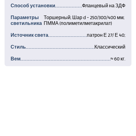
Способ установки
Фланцевый на ЗДФ
Параметры
Торшерный; Шар d - 250/300/400 мм;
светильника
ПММА (полиметилметакрилат)
Источник света
патрон Е 27/ Е 40;
Стиль
Классический
Вем
≈ 60 кг.