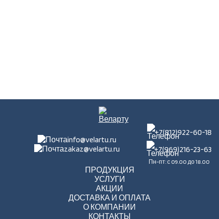
+7(812)922-60-18
info@velartu.ru
zakaz@velartu.ru
+7(969)216-23-63
Пн-пт: с 09.00 до 18.00
ПРОДУКЦИЯ
УСЛУГИ
АКЦИИ
ДОСТАВКА И ОПЛАТА
О КОМПАНИИ
КОНТАКТЫ