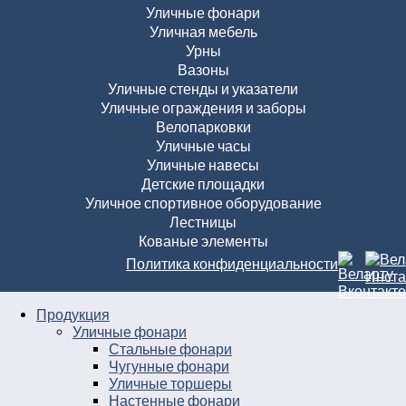
Уличные фонари
Уличная мебель
Урны
Вазоны
Уличные стенды и указатели
Уличные ограждения и заборы
Велопарковки
Уличные часы
Уличные навесы
Детские площадки
Уличное спортивное оборудование
Лестницы
Кованые элементы
Политика конфиденциальности
Продукция
Уличные фонари
Стальные фонари
Чугунные фонари
Уличные торшеры
Настенные фонари