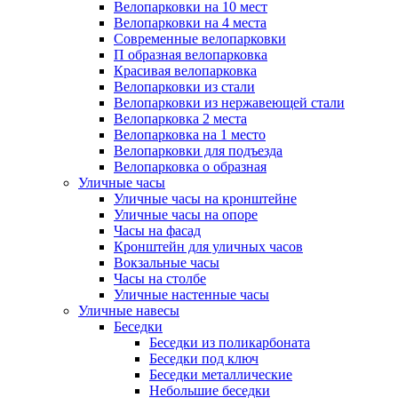
Велопарковки на 10 мест
Велопарковки на 4 места
Современные велопарковки
П образная велопарковка
Красивая велопарковка
Велопарковки из стали
Велопарковки из нержавеющей стали
Велопарковка 2 места
Велопарковка на 1 место
Велопарковки для подъезда
Велопарковка о образная
Уличные часы
Уличные часы на кронштейне
Уличные часы на опоре
Часы на фасад
Кронштейн для уличных часов
Вокзальные часы
Часы на столбе
Уличные настенные часы
Уличные навесы
Беседки
Беседки из поликарбоната
Беседки под ключ
Беседки металлические
Небольшие беседки