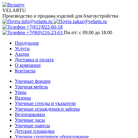
VELARTU
Производство и продажа изделий для благоустройства
info@velartu.ru
zakaz@velartu.ru
+7(812)922-60-18
+7(969)216-23-63
Пн-пт: с 09.00 до 18.00
Продукция
Услуги
Акции
Доставка и оплата
О компании
Контакты
Уличные фонари
Уличная мебель
Урны
Вазоны
Уличные стенды и указатели
Уличные ограждения и заборы
Велопарковки
Уличные часы
Уличные навесы
Детские площадки
Уличное спортивное оборудование