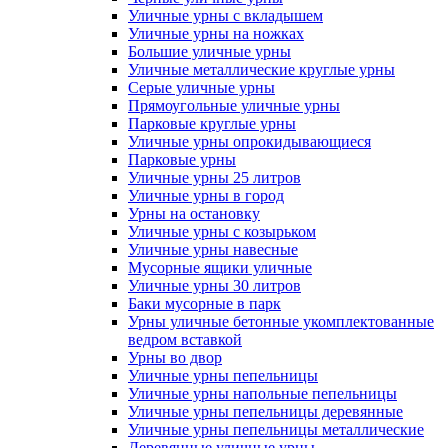
Уличные урны с вкладышем
Уличные урны на ножках
Большие уличные урны
Уличные металлические круглые урны
Серые уличные урны
Прямоугольные уличные урны
Парковые круглые урны
Уличные урны опрокидывающиеся
Парковые урны
Уличные урны 25 литров
Уличные урны в город
Урны на остановку
Уличные урны с козырьком
Уличные урны навесные
Мусорные ящики уличные
Уличные урны 30 литров
Баки мусорные в парк
Урны уличные бетонные укомплектованные
ведром вставкой
Урны во двор
Уличные урны пепельницы
Уличные урны напольные пепельницы
Уличные урны пепельницы деревянные
Уличные урны пепельницы металлические
Деревянные уличные урны