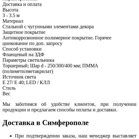
Доставка и оплата
Высота
3 - 3.5 м
Материал
Стальной с чугунными элементами декора
Защитное покрытие
Антикоррозионное полимерное покрытие. Горячее
цинкование по доп. запросу
Способ установки
Фланцевый на ЗДФ
Параметры светильника
Торшерный; Шар d - 250/300/400 мм; ПММА
(полиметилметакрилат)
Источник света
Е 27/ Е 40; LED / КЛЛ
Стиль
Вес
Мы заботимся об удобстве клиентов, при получении
продукции и предлагаем способы оплаты и доставки.
Доставка в Симферополе
При подтверждении заказа, наш менеджер выставляет