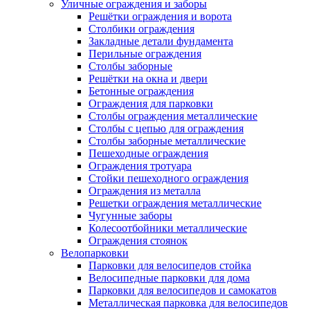
Уличные ограждения и заборы
Решётки ограждения и ворота
Столбики ограждения
Закладные детали фундамента
Перильные ограждения
Столбы заборные
Решётки на окна и двери
Бетонные ограждения
Ограждения для парковки
Столбы ограждения металлические
Столбы с цепью для ограждения
Столбы заборные металлические
Пешеходные ограждения
Ограждения тротуара
Стойки пешеходного ограждения
Ограждения из металла
Решетки ограждения металлические
Чугунные заборы
Колесоотбойники металлические
Ограждения стоянок
Велопарковки
Парковки для велосипедов стойка
Велосипедные парковки для дома
Парковки для велосипедов и самокатов
Металлическая парковка для велосипедов