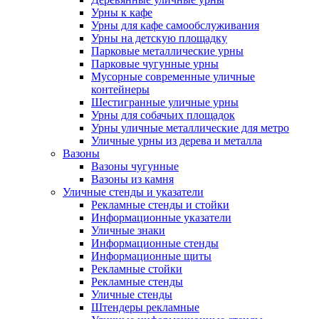
Урны к кафе
Урны для кафе самообслуживания
Урны на детскую площадку
Парковые металлические урны
Парковые чугунные урны
Мусорные современные уличные
контейнеры
Шестигранные уличные урны
Урны для собачьих площадок
Урны уличные металлические для метро
Уличные урны из дерева и металла
Вазоны
Вазоны чугунные
Вазоны из камня
Уличные стенды и указатели
Рекламные стенды и стойки
Информационные указатели
Уличные знаки
Информационные стенды
Информационные щиты
Рекламные стойки
Рекламные стенды
Уличные стенды
Штендеры рекламные