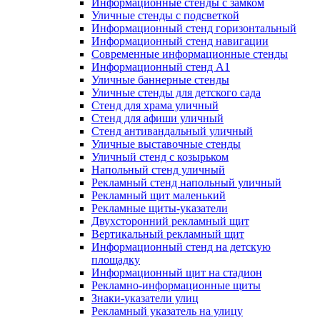
Информационные стенды с замком
Уличные стенды с подсветкой
Информационный стенд горизонтальный
Информационный стенд навигации
Современные информационные стенды
Информационный стенд А1
Уличные баннерные стенды
Уличные стенды для детского сада
Стенд для храма уличный
Стенд для афиши уличный
Стенд антивандальный уличный
Уличные выставочные стенды
Уличный стенд с козырьком
Напольный стенд уличный
Рекламный стенд напольный уличный
Рекламный щит маленький
Рекламные щиты-указатели
Двухсторонний рекламный щит
Вертикальный рекламный щит
Информационный стенд на детскую
площадку
Информационный щит на стадион
Рекламно-информационные щиты
Знаки-указатели улиц
Рекламный указатель на улицу