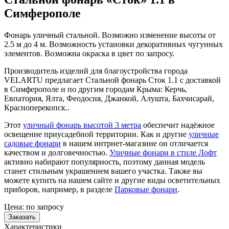
Симферополе
Фонарь уличный стальной. Возможно изменение высоты от
2.5 м до 4 м. Возможность установки декоративных чугунных
элементов. Возможна окраска в цвет по запросу.
Производитель изделий для благоустройства города
VELARTU предлагает Стальной фонарь Сток 1.1 с доставкой
в Симферополе и по другим городам Крыма: Керчь,
Евпатория, Ялта, Феодосия, Джанкой, Алушта, Бахчисарай,
Красноперекопск..
Этот
уличный фонарь высотой 3 метра
обеспечит надёжное
освещение приусадебной территории. Как и другие
уличные
садовые фонари
в нашем интрнет-магазине он отличается
качеством и долговечностью.
Уличные фонари в стиле Лофт
активно набирают популярность, поэтому данная модель
станет стильным украшением вашего участка. Также вы
можете купить на нашем сайте и другие виды осветительных
приборов, например, в разделе
Парковые фонари
.
Цена:
по запросу
Заказать
Характеристики