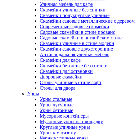
Уличная мебель для кафе
Скамейки уличные без спинки
Скамейки полукруглые уличные
Скамейки садовые металлические с деревом
Современные садовые скамейки
Садовые скамейки в стиле прованс
Садовые скамейки в английском стиле
Скамейки уличные в стиле модерн
Скамейки садовые двухсторонние
Антивандальная уличная мебель
Скамейки для кафе
Скамейки бетонные без спинки
Скамейки для остановки
Дворовые скамейки
Столы уличные в стиле лофт
Столы для двора
Урны
Урны стальные
Урны чугунные
Урны бетонные
Мусорные контейнеры
Мусорные урны на площадку
Круглые уличные урны
Урны к магазину
Черные уличные урны