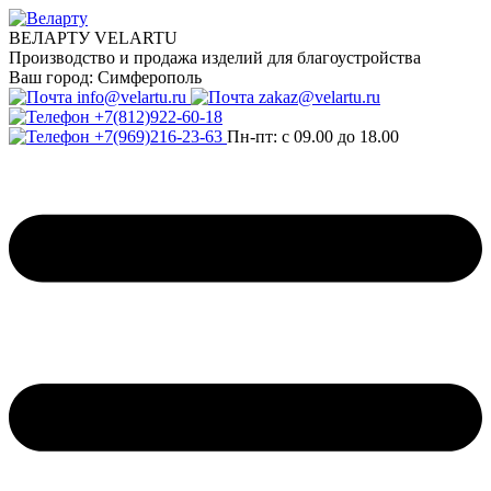
ВЕЛАРТУ VELARTU
Производство и продажа изделий для благоустройства
Ваш город:
Симферополь
info@velartu.ru
zakaz@velartu.ru
+7(812)922-60-18
+7(969)216-23-63
Пн-пт: с 09.00 до 18.00