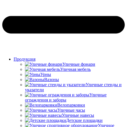
Продукция
Уличные фонари
Уличная мебель
Урны
Вазоны
Уличные стенды и
указатели
Уличные
ограждения и заборы
Велопарковки
Уличные часы
Уличные навесы
Детские площадки
Уличное