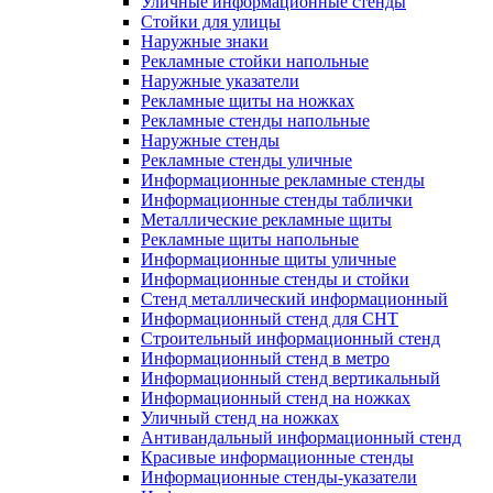
Уличные информационные стенды
Стойки для улицы
Наружные знаки
Рекламные стойки напольные
Наружные указатели
Рекламные щиты на ножках
Рекламные стенды напольные
Наружные стенды
Рекламные стенды уличные
Информационные рекламные стенды
Информационные стенды таблички
Металлические рекламные щиты
Рекламные щиты напольные
Информационные щиты уличные
Информационные стенды и стойки
Стенд металлический информационный
Информационный стенд для СНТ
Строительный информационный стенд
Информационный стенд в метро
Информационный стенд вертикальный
Информационный стенд на ножках
Уличный стенд на ножках
Антивандальный информационный стенд
Красивые информационные стенды
Информационные стенды-указатели