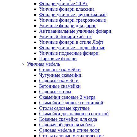
Фонари уличные 50 Вт
Уличные фонари классика
Фонари уличные двухрожковые
Уличные фонари трехрожковые
Уличные фонари для дорог
Антивандальные уличные фонари
Уличный фонари хай тек
Уличные фонари в стиле Лофт
Фонари уличные ландшафтные
Уличные подвесные фонари
Парковые фонари
Уличная мебель
Стальные скамейки
Чугунные скамейки
Садовые скамейки
Бетонные скамейки
Садовые столы
Скамейки садовые 2 метра
Cкамейки садовые со спинкой
Столы садовые круглые
Скамейки для парков со спинкой
Кованые скамейки для сада
Садовая обеденная мебель
Садовая мебель в стиле лофт
Столы садовые металлические