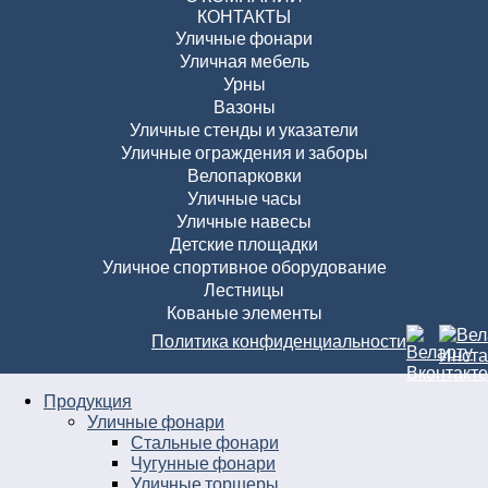
КОНТАКТЫ
Уличные фонари
Уличная мебель
Урны
Вазоны
Уличные стенды и указатели
Уличные ограждения и заборы
Велопарковки
Уличные часы
Уличные навесы
Детские площадки
Уличное спортивное оборудование
Лестницы
Кованые элементы
Политика конфиденциальности
Продукция
Уличные фонари
Стальные фонари
Чугунные фонари
Уличные торшеры