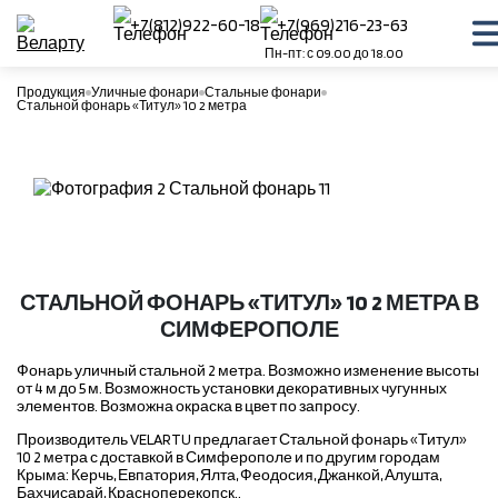
+7(812)922-60-18
+7(969)216-23-63
Пн-пт: с 09.00 до 18.00
Продукция
Уличные фонари
Стальные фонари
Стальной фонарь «Титул» 10 2 метра
СТАЛЬНОЙ ФОНАРЬ «ТИТУЛ» 10 2 МЕТРА В
СИМФЕРОПОЛЕ
Фонарь уличный стальной 2 метра. Возможно изменение высоты
от 4 м до 5 м. Возможность установки декоративных чугунных
элементов. Возможна окраска в цвет по запросу.
Производитель VELARTU предлагает Стальной фонарь «Титул»
10 2 метра с доставкой в Симферополе и по другим городам
Крыма: Керчь, Евпатория, Ялта, Феодосия, Джанкой, Алушта,
Бахчисарай, Красноперекопск..