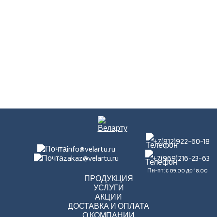
+7(812)922-60-18
info@velartu.ru
zakaz@velartu.ru
+7(969)216-23-63
Пн-пт: с 09.00 до 18.00
ПРОДУКЦИЯ
УСЛУГИ
АКЦИИ
ДОСТАВКА И ОПЛАТА
О КОМПАНИИ