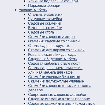
Уличные подвесные фонари
Парковые фонари
Уличная мебель
Стальные скамейки
Чугунные скамейки
Садовые скамейки
Бетонные скамейки
Садовые столы
Скамейки садовые 2 метра
Cкамейки садовые со спинкой
Столы садовые круглые
Скамейки для парков со спинкой
Кованые скамейки для сада
Садовая обеденная мебель
Садовая мебель в стиле лофт
Столы садовые металлические
Уличная мебель для кафе
Скамейки уличные без спинки
Скамейки полукруглые уличные
Скамейки садовые металлические с
деревом
Современные садовые скамейки
Садовые скамейки в стиле прованс
Садовые скамейки в английском стиле