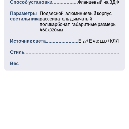
Способ установки
Фланцевый на ЗДФ
Параметры
Подвесной; алюминиевый корпус;
светильника
рассеиватель дымчатый
поликарбонат; габаритные размеры
460х320мм
Источник света
Е 27/ Е 40; LED / КЛЛ
Стиль
Вес