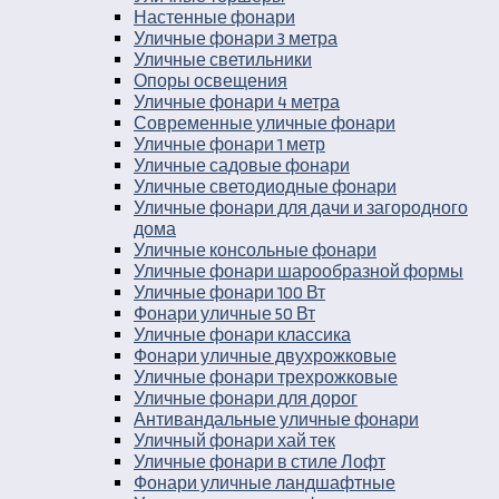
Настенные фонари
Уличные фонари 3 метра
Уличные светильники
Опоры освещения
Уличные фонари 4 метра
Современные уличные фонари
Уличные фонари 1 метр
Уличные садовые фонари
Уличные светодиодные фонари
Уличные фонари для дачи и загородного
дома
Уличные консольные фонари
Уличные фонари шарообразной формы
Уличные фонари 100 Вт
Фонари уличные 50 Вт
Уличные фонари классика
Фонари уличные двухрожковые
Уличные фонари трехрожковые
Уличные фонари для дорог
Антивандальные уличные фонари
Уличный фонари хай тек
Уличные фонари в стиле Лофт
Фонари уличные ландшафтные