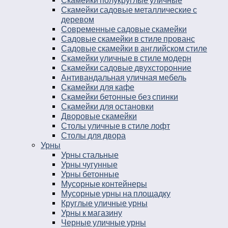
Скамейки полукруглые уличные
Скамейки садовые металлические с
деревом
Современные садовые скамейки
Садовые скамейки в стиле прованс
Садовые скамейки в английском стиле
Скамейки уличные в стиле модерн
Скамейки садовые двухсторонние
Антивандальная уличная мебель
Скамейки для кафе
Скамейки бетонные без спинки
Скамейки для остановки
Дворовые скамейки
Столы уличные в стиле лофт
Столы для двора
Урны
Урны стальные
Урны чугунные
Урны бетонные
Мусорные контейнеры
Мусорные урны на площадку
Круглые уличные урны
Урны к магазину
Черные уличные урны