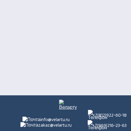
+7(812)922-60-18
info@velartu.ru
zakaz@velartu.ru
+7(969)216-23-63