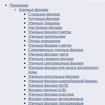
Продукция
Уличные фонари
Стальные фонари
Чугунные фонари
Уличные торшеры
Настенные фонари
Уличные фонари 3 метра
Уличные светильники
Опоры освещения
Уличные фонари 4 метра
Современные уличные фонари
Уличные фонари 1 метр
Уличные садовые фонари
Уличные светодиодные фонари
Уличные фонари для дачи и загородного
дома
Уличные консольные фонари
Уличные фонари шарообразной формы
Уличные фонари 100 Вт
Фонари уличные 50 Вт
Уличные фонари классика
Фонари уличные двухрожковые
Уличные фонари трехрожковые