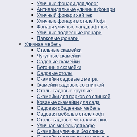
Уличные фонари для дорог
Антивандальные уличные фонари
Уличный фонари хай тек
Уличные фонари в стиле Лофт
Фонари уличные ландшафтные
Уличные подвесные фонари
Парковые фонари
Уличная мебель
Стальные скамейки
Чугунные скамейки
Садовые скамейки
Бетонные скамейки
Садовые столы
Скамейки садовые 2 метра
Cкамейки садовые со спинкой
Столы садовые круглые
Скамейки для парков со спинкой
Кованые скамейки для сада
Садовая обеденная мебель
Садовая мебель в стиле лофт
Столы садовые металлические
Уличная мебель для кафе
Скамейки уличные без спинки