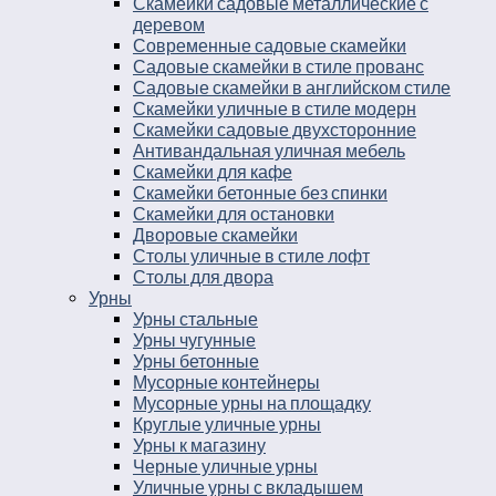
Скамейки садовые металлические с
деревом
Современные садовые скамейки
Садовые скамейки в стиле прованс
Садовые скамейки в английском стиле
Скамейки уличные в стиле модерн
Скамейки садовые двухсторонние
Антивандальная уличная мебель
Скамейки для кафе
Скамейки бетонные без спинки
Скамейки для остановки
Дворовые скамейки
Столы уличные в стиле лофт
Столы для двора
Урны
Урны стальные
Урны чугунные
Урны бетонные
Мусорные контейнеры
Мусорные урны на площадку
Круглые уличные урны
Урны к магазину
Черные уличные урны
Уличные урны с вкладышем