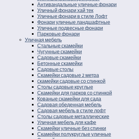
Антивандальные уличные фонари
Уличный фонари хай тек
Уличные фонари в стиле Лофт
Фонари уличные ландшафтные
Уличные подвесные фонари
Парковые фонари
Уличная мебель
Стальные скамейки
Чугунные скамейки
Садовые скамейки
Бетонные скамейки
Садовые столы
Скамейки садовые 2 метра
Cкамейки садовые со спинкой
Столы садовые круглые
Скамейки для парков со спинкой
Кованые скамейки для сада
Садовая обеденная мебель
Садовая мебель в стиле лофт
Столы садовые металлические
Уличная мебель для кафе
Скамейки уличные без спинки
Скамейки полукруглые уличные