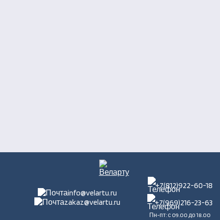
+7(812)922-60-18
info@velartu.ru
zakaz@velartu.ru
+7(969)216-23-63
Пн-пт: с 09.00 до 18.00