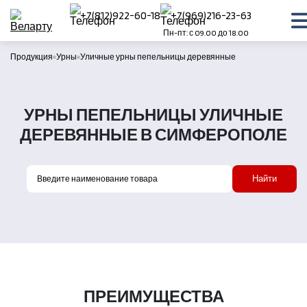
+7(812)922-60-18
+7(969)216-23-63
Пн-пт: с 09.00 до 18.00
Продукция
Урны
Уличные урны пепельницы деревянные
УРНЫ ПЕПЕЛЬНИЦЫ УЛИЧНЫЕ
ДЕРЕВЯННЫЕ В СИМФЕРОПОЛЕ
Найти
ПРЕИМУЩЕСТВА